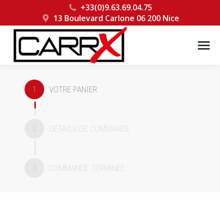
+33(0)9.63.69.04.75
13 Boulevard Carlone 06 200 Nice
1
VOTRE PANIER
2
DÉTAILS DE COMMANDE
3
COMMANDE TERMINÉE